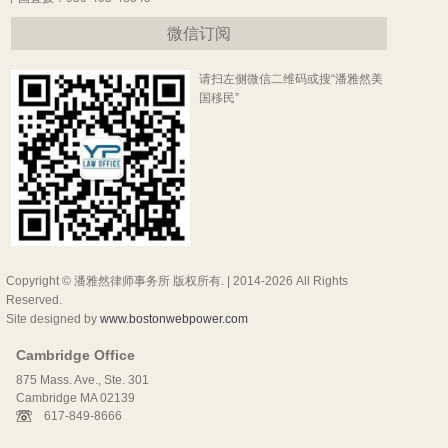
微信订阅
请扫左侧微信二维码或搜“潘雅然美
国移民”
Copyright © 潘雅然律师事务所 版权所有. | 2014-2026 All Rights
Reserved.
Site designed by
www.bostonwebpower.com
Cambridge Office
875 Mass. Ave., Ste. 301
Cambridge MA 02139
617-849-8666