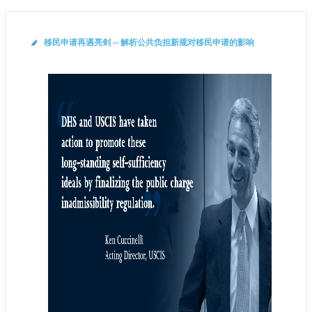
移民申请再遇亮剑 -- 解析公共负担新规对移民申请的影响