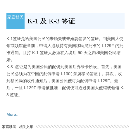
家庭移民
K-1 及 K-3 签证
K-1签证是给美国公民的未婚夫或未婚妻签发的签证。到美国大使
馆或领馆盖章前，申请人必须持有美国移民局批准的 I-129F 的批
准通知。且持 K-1 签证人必须在入境后 90 天之内和美国公民结
婚。
K-3 签证是为美国公民的配偶到美国后办绿卡所设。首先，美国
公民必须为在中国的配偶申请 I-130( 亲属移民签证 ) 。其次，收
到移民局的收件通知后，美国公民便可为配偶申请 I-129F。最
后，一旦 I-129F 申请被批准，配偶便可通过美国大使馆或领馆 K-
3 签证。
More...
家庭移民
相关文章