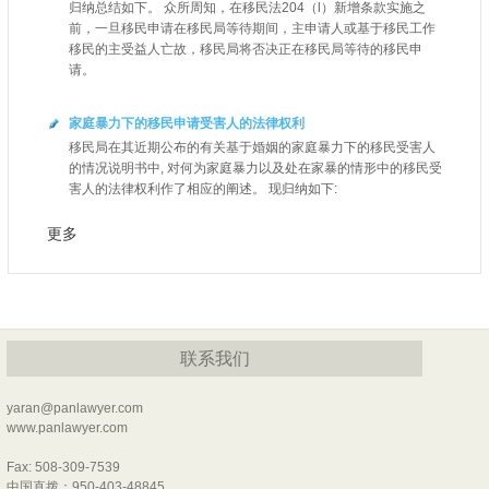
归纳总结如下。 众所周知，在移民法204（l）新增条款实施之
前，一旦移民申请在移民局等待期间，主申请人或基于移民工作
移民的主受益人亡故，移民局将否决正在移民局等待的移民申
请。
家庭暴力下的移民申请受害人的法律权利
移民局在其近期公布的有关基于婚姻的家庭暴力下的移民受害人
的情况说明书中, 对何为家庭暴力以及处在家暴的情形中的移民受
害人的法律权利作了相应的阐述。 现归纳如下:
更多
联系我们
yaran@panlawyer.com
www.panlawyer.com
Fax: 508-309-7539
中国直拨：950-403-48845