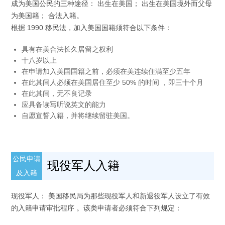
成为美国公民的三种途径： 出生在美国； 出生在美国境外而父母
为美国籍； 合法入籍。
根据 1990 移民法，加入美国国籍须符合以下条件：
具有在美合法长久居留之权利
十八岁以上
在申请加入美国国籍之前，必须在美连续住满至少五年
在此其间人必须在美国居住至少 50% 的时间 ，即三十个月
在此其间，无不良记录
应具备读写听说英文的能力
自愿宣誓入籍，并将继续留驻美国。
公民申请
现役军人入籍
及入籍
现役军人： 美国移民局为那些现役军人和新退役军人设立了有效
的入籍申请审批程序 。该类申请者必须符合下列规定：