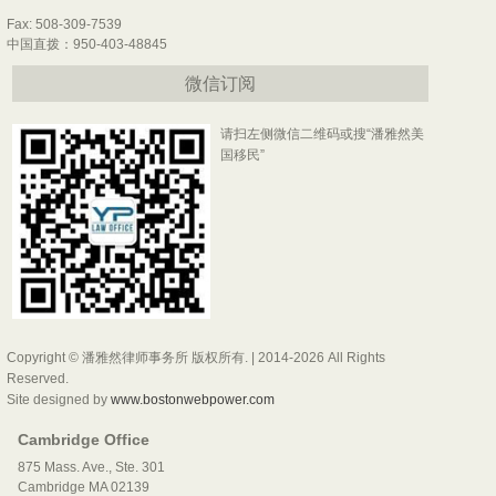
Fax: 508-309-7539
中国直拨：950-403-48845
微信订阅
请扫左侧微信二维码或搜“潘雅然美
国移民”
Copyright © 潘雅然律师事务所 版权所有. | 2014-2026 All Rights
Reserved.
Site designed by
www.bostonwebpower.com
Cambridge Office
875 Mass. Ave., Ste. 301
Cambridge MA 02139