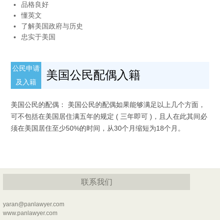
品格良好
懂英文
了解美国政府与历史
忠实于美国
公民申请
美国公民配偶入籍
及入籍
美国公民的配偶： 美国公民的配偶如果能够满足以上几个方面，
可不包括在美国居住满五年的规定 ( 三年即可 )，且人在此其间必
须在美国居住至少50%的时间，从30个月缩短为18个月。
联系我们
yaran@panlawyer.com
www.panlawyer.com