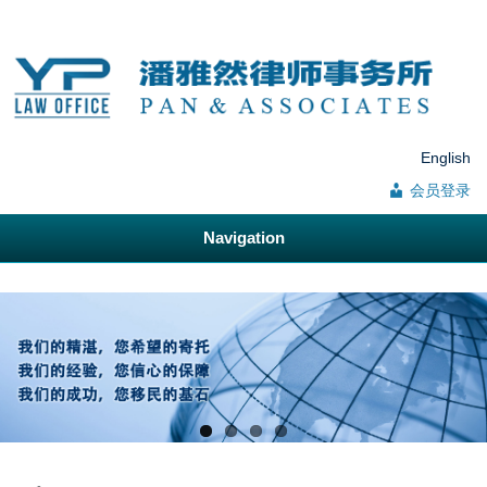
English
会员登录
Navigation