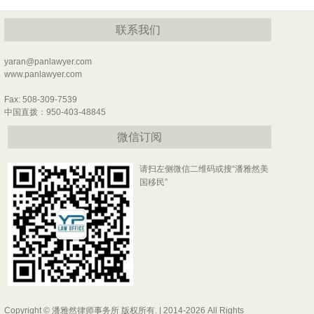
联系我们
yaran@panlawyer.com
www.panlawyer.com
Fax: 508-309-7539
中国直拨：950-403-48845
微信订阅
请扫左侧微信二维码或搜“潘雅然美
国移民”
Copyright © 潘雅然律师事务所 版权所有. | 2014-2026 All Rights