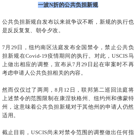
一波N折的公共负担新规
公共负担新规自发布以来就争议不断，新规的执行也
是反反复复、朝令夕改。
7月29日，纽约南区法庭发布全国禁令，禁止公共负
担新规在Covid-19疫情期间的执行。对此，USCIS马
上做出相应的调整，宣布从7月29日起在审案时不再
考虑申请人公共负担相关的内容。
然而仅仅过了两周，8月12日，联邦第二巡回法庭将
上述禁令的范围限制在
康涅狄格州、
纽约州
和佛蒙特
州，这意味着公共负担新规对于其他州的申请人仍然
适用。
截止目前，USCIS尚未对禁令范围的调整做出任何指