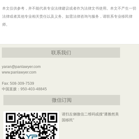
本文仅供参考，并不能代表专业法律建议或者作为法律文书使用。本文不产生一切
法律或者其他专业相关责任以及义务。如需法律咨询与服务，请联系专业移民律
师。
联系我们
yaran@panlawyer.com
www.panlawyer.com
Fax: 508-309-7539
中国直拨：950-403-48845
微信订阅
请扫左侧微信二维码或搜“潘雅然美
国移民”