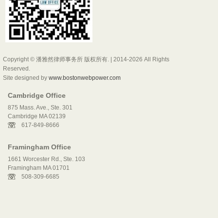
Copyright © 潘雅然律师事务所 版权所有. | 2014-2026 All Rights
Reserved.
Site designed by
www.bostonwebpower.com
Cambridge Office
875 Mass. Ave., Ste. 301
Cambridge MA 02139
617-849-8666
Framingham Office
1661 Worcester Rd., Ste. 103
Framingham MA 01701
508-309-6685