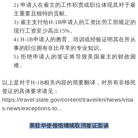
2)
申请人在雇主的工作职责或职位体现其对于雇
主重要且独特的贡献。
3)
雇主支付给H-1B申请人的工资比劳工部规定的
现行工资至少高出15%。
4)
H-1B申请人的教育、培训或经验证明其在所从
事的职位拥有非比寻常的专业知识。
5)
拒绝申请人的签证将导致美国雇主的财政困
难。
以上是对于H-1B相关内容的简要翻译，对所有非移民
签证的具体要求请见：
https://travel.state.gov/content/travel/en/News/visa
s-news/exceptions-to...
美驻华使领馆继续取消签证面谈