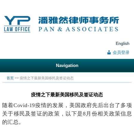
English
会员登录
Navigation
你在这里
首页
>> 疫情之下最新美国移民及签证动态
疫情之下最新美国移民及签证动态
随着Covid-19疫情的发展，美国政府先后出台了多项
关于移民及签证的政策，以下是8月份相关政策信息
的汇总。