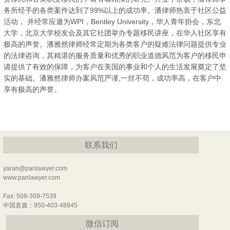
务所经手的各类案件达到了99%以上的成功率。潘律师热衷于社区公益
活动， 并经常应邀为WPI，Bentley University，华人青年协会，东北
大学，北京大学校友会及其它社团举办专题移民讲座，在华人社区享有
极高的声誉。潘雅然律师经常定期为各类客户的疑难法律问题提供专业
的法律咨询，其精湛的服务质量和优秀的职业道德风范为客户的移民申
请提供了有效的保障，为客户在美国的事业和个人的生活发展奠定了坚
实的基础。潘雅然律师办案风范严谨,一丝不苟，成功率高，在客户中
享有极高的声誉。
联系我们
yaran@panlawyer.com
www.panlawyer.com
Fax: 508-309-7539
中国直拨：950-403-48845
微信订阅