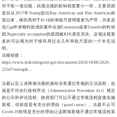
对于前一项法规，此项法规的影响程度要小一些，主要原因
是自从2017年Trump提出Buy American and Hire American政
策以来，移民局对于H-1B的审核尺度明显更为严苛，许多原
先Cap申请顺利批准的案件在做Extension或者Transfer的时候
因为specialty occupation的原因被RFE甚至否决。这项法规更
多的可以视为对于移民局过去几年审批尺度的一个补充说
明。
法规链接：
https://www.federalregister.gov/documents/2020/10/08/2020-
22347/strength...
法庭认定上述两项法规的颁布没有通过常规的立法流程，也
就是不符合行政程序法（Administrative Procedure Act）规定
的公示和评论流程。政府部门可以不通过常规流程直接实施
新规，但前提是有充分的理由（good cause）。法庭不认可
Covid-19疫情是充分的理由让这两项新规不通过常规流程直