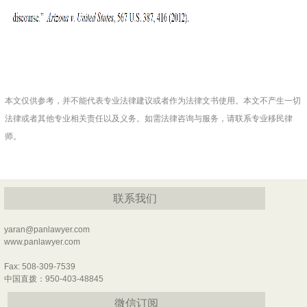
本文仅供参考，并不能代表专业法律建议或者作为法律文书使用。本文不产生一切
法律或者其他专业相关责任以及义务。如需法律咨询与服务，请联系专业移民律
师。
联系我们
yaran@panlawyer.com
www.panlawyer.com
Fax: 508-309-7539
中国直拨：950-403-48845
微信订阅