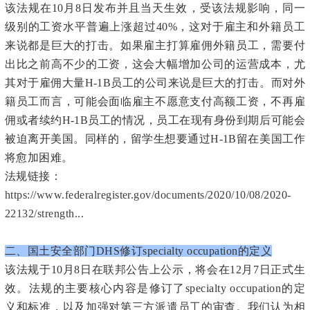
该法规在10月8日发布并且当天生效，受该法规影响，同一
级别的工资水平普遍上涨超过40%，这对于雇主和外籍员工
来说都是巨大的打击。如果雇主打算雇佣外籍员工，需要付
出比之前高不少的工资，这会大幅增加公司的运营成本，尤
其对于雇佣大量H-1B员工的公司来说是巨大的打击。而对外
籍员工而言，可能会面临雇主不愿意支付高额工资，不再雇
佣或者续约H-1B员工的情况，员工在现有身份到期后可能会
被迫离开美国。同样的，留学生想要通过H-1B留在美国工作
将愈加困难。
法规链接：
https://www.federalregister.gov/documents/2020/10/08/2020-
22132/strength...
二、国土安全部门DHS修订specialty occupation的定义
该法规于10月8日在联邦公告上公示，将会在12月7日正式生
效。法规的主要核心内容是修订了specialty occupation的定
义和标准，以及加强对第三方派遣员工的审查。我们认为相