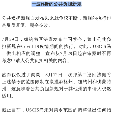
一波N折的公共负担新规
公共负担新规自发布以来就争议不断，新规的执行也
是反反复复、朝令夕改。
7月29日，纽约南区法庭发布全国禁令，禁止公共负
担新规在Covid-19疫情期间的执行。对此，USCIS马
上做出相应的调整，宣布从7月29日起在审案时不再
考虑申请人公共负担相关的内容。
然而仅仅过了两周，8月12日，联邦第二巡回法庭将
上述禁令的范围限制在
康涅狄格州、
纽约州
和佛蒙特
州，这意味着公共负担新规对于其他州的申请人仍然
适用。
截止目前，USCIS尚未对禁令范围的调整做出任何指