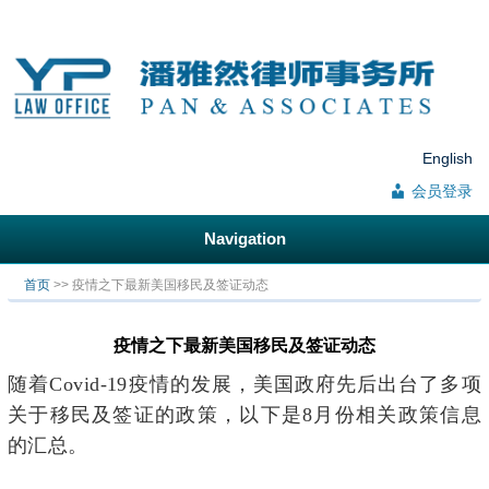
English
会员登录
Navigation
你在这里
首页
>> 疫情之下最新美国移民及签证动态
疫情之下最新美国移民及签证动态
随着Covid-19疫情的发展，美国政府先后出台了多项
关于移民及签证的政策，以下是8月份相关政策信息
的汇总。