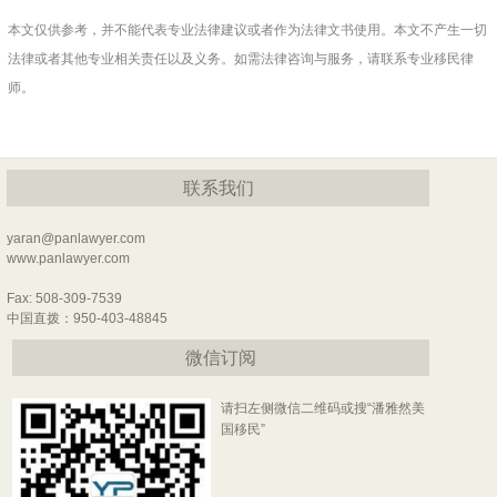
本文仅供参考，并不能代表专业法律建议或者作为法律文书使用。本文不产生一切
法律或者其他专业相关责任以及义务。如需法律咨询与服务，请联系专业移民律
师。
联系我们
yaran@panlawyer.com
www.panlawyer.com
Fax: 508-309-7539
中国直拨：950-403-48845
微信订阅
请扫左侧微信二维码或搜“潘雅然美
国移民”