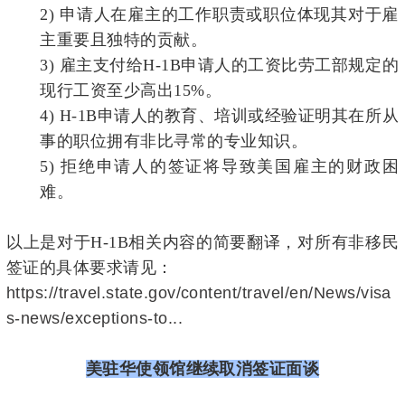
2)
申请人在雇主的工作职责或职位体现其对于雇
主重要且独特的贡献。
3)
雇主支付给H-1B申请人的工资比劳工部规定的
现行工资至少高出15%。
4)
H-1B申请人的教育、培训或经验证明其在所从
事的职位拥有非比寻常的专业知识。
5)
拒绝申请人的签证将导致美国雇主的财政困
难。
以上是对于H-1B相关内容的简要翻译，对所有非移民
签证的具体要求请见：
https://travel.state.gov/content/travel/en/News/visa
s-news/exceptions-to...
美驻华使领馆继续取消签证面谈