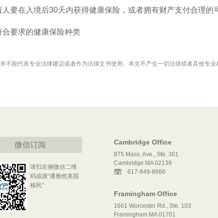
请人要在入境后30天内获得健康保险，或者拥有财产支付合理的
符合要求的健康保险种类
并不能代表专业法律建议或者作为法律文书使用。本文不产生一切法律或者其他专业
Cambridge Office
微信订阅
875 Mass. Ave., Ste. 301
Cambridge MA 02139
请扫左侧微信二维
617-849-8666
码或搜“潘雅然美国
移民”
Framingham Office
1661 Worcester Rd., Ste. 103
Framingham MA 01701