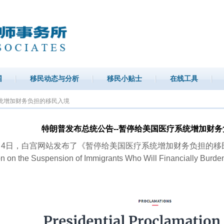
围
移民动态与分析
移民小贴士
在线工具
系统增加财务负担的移民入境
特朗普发布总统公告--暂停给美国医疗系统增加财
0月4日，白宫网站发布了《暂停给美国医疗系统增加财务负担的移民入境
n on the Suspension of Immigrants Who Will Financially Burden
。