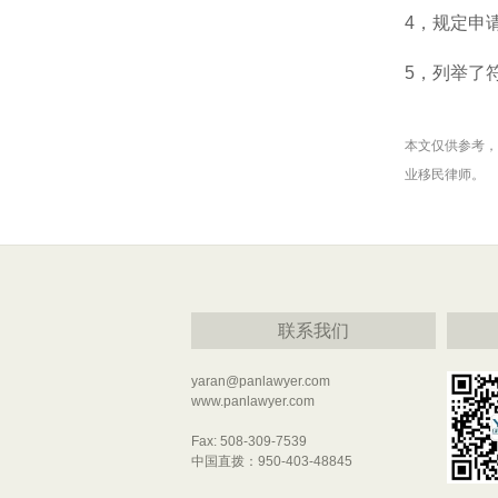
4，规定申
5，列举了
本文仅供参考，
业移民律师。
联系我们
yaran@panlawyer.com
www.panlawyer.com
Fax: 508-309-7539
中国直拨：950-403-48845