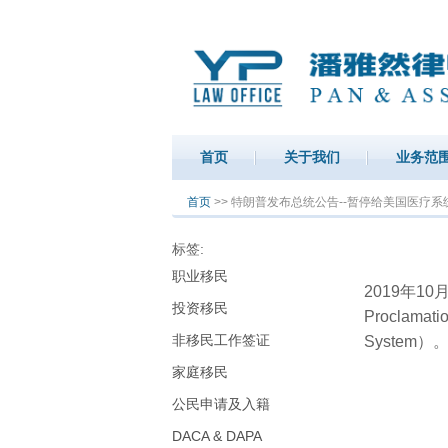
首页
关于我们
业务范
你在这里
首页
>> 特朗普发布总统公告--暂停给美国医疗
标签:
职业移民
2019年1
投资移民
Proclamatio
非移民工作签证
System）
家庭移民
公民申请及入籍
DACA & DAPA