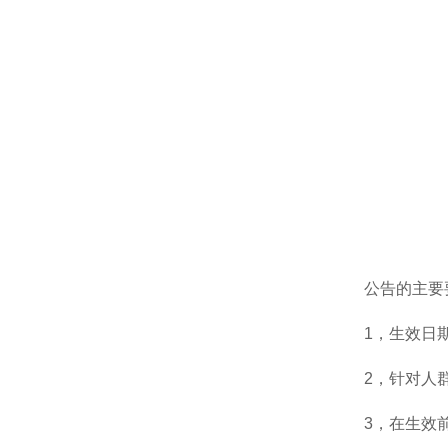
公告的主要
1，生效日期
2，针对人
3，在生效