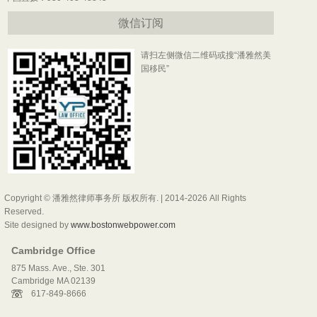
微信订阅
请扫左侧微信二维码或搜“潘雅然美
国移民”
Copyright © 潘雅然律师事务所 版权所有. | 2014-2026 All Rights
Reserved.
Site designed by
www.bostonwebpower.com
Cambridge Office
875 Mass. Ave., Ste. 301
Cambridge MA 02139
617-849-8666