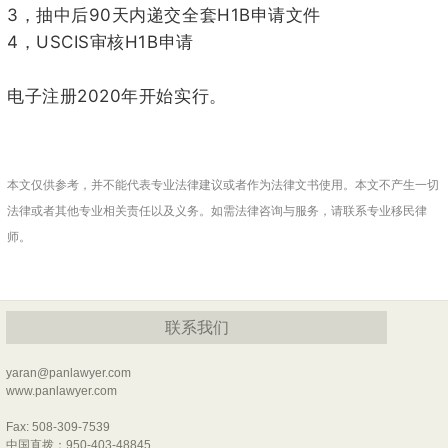
3
90
H1B
，抽中后
天内递交全套
申请文件
4
USCIS
H1B
，
审核
申请
2020
电子注册
年开始实行。
本文仅供参考，并不能代表专业法律建议或者作为法律文书使用。本文不产生一切
法律或者其他专业相关责任以及义务。如需法律咨询与服务，请联系专业移民律
师。
联系我们
yaran@panlawyer.com
www.panlawyer.com
Fax: 508-309-7539
中国直拨：950-403-48845