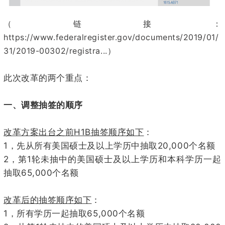
（链接：
https://www.federalregister.gov/documents/2019/01/
31/2019-00302/registra...
）
此次改革的两个重点：
一、调整抽签的顺序
H1B
改革方案出台之前
抽签顺序如下
：
1
20,000
，先从所有美国硕士及以上学历中抽取
个名额
2
1
，第
轮未抽中的美国硕士及以上学历和本科学历一起
65,000
抽取
个名额
改革后的抽签顺序如下
：
1
65,000
，所有学历一起抽取
个名额