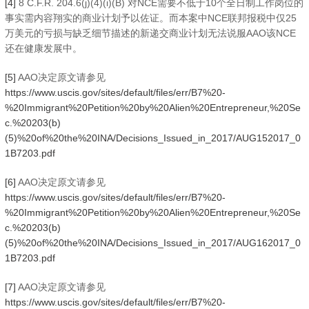
[4]
8 C.F.R. 204.6(j)(4)(i)(B) 对NCE需要不低于10个全日制工作岗位的
事实需内容翔实的商业计划予以佐证。而本案中NCE联邦报税中仅25
万美元的亏损与缺乏细节描述的新递交商业计划无法说服AAO该NCE
还在健康发展中。
[5]
AAO决定原文请参见
https://www.uscis.gov/sites/default/files/err/B7%20-
%20Immigrant%20Petition%20by%20Alien%20Entrepreneur,%20Se
c.%20203(b)
(5)%20of%20the%20INA/Decisions_Issued_in_2017/AUG152017_0
1B7203.pdf
[6]
AAO决定原文请参见
https://www.uscis.gov/sites/default/files/err/B7%20-
%20Immigrant%20Petition%20by%20Alien%20Entrepreneur,%20Se
c.%20203(b)
(5)%20of%20the%20INA/Decisions_Issued_in_2017/AUG162017_0
1B7203.pdf
[7]
AAO决定原文请参见
https://www.uscis.gov/sites/default/files/err/B7%20-