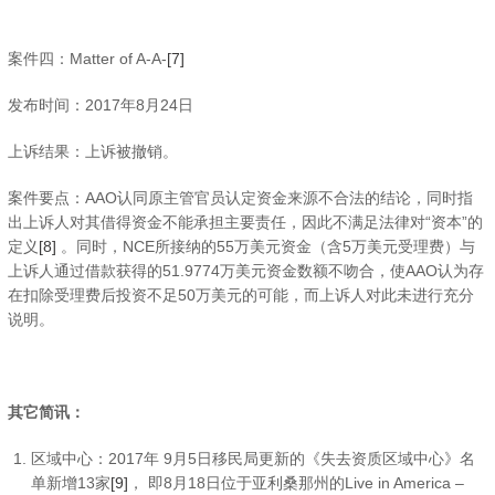
案件四：Matter of A-A-
[7]
发布时间：2017年8月24日
上诉结果：上诉被撤销。
案件要点：AAO认同原主管官员认定资金来源不合法的结论，同时指
出上诉人对其借得资金不能承担主要责任，因此不满足法律对“资本”的
定义
[8]
。同时，NCE所接纳的55万美元资金（含5万美元受理费）与
上诉人通过借款获得的51.9774万美元资金数额不吻合，使AAO认为存
在扣除受理费后投资不足50万美元的可能，而上诉人对此未进行充分
说明。
其它简讯：
区域中心：2017年 9月5日移民局更新的《失去资质区域中心》名
单新增13家
[9]
， 即8月18日位于亚利桑那州的Live in America –