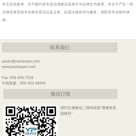
本文仅供参考，并不能代表专业法律建议或者作为法律文书使用。本文不产生一切
法律或者其他专业相关责任以及义务。如需法律咨询与服务，请联系专业移民律
师。
联系我们
yaran@panlawyer.com
www.panlawyer.com
Fax: 508-309-7539
中国直拨：950-403-48845
微信订阅
请扫左侧微信二维码或搜“潘雅然美
国移民”