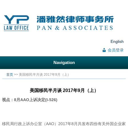
English
会员登录
Navigation
你在这里
首页
>> 美国移民半月谈 2017年9月（上）
美国移民半月谈 2017年9月（上）
视点：
8
月
AAO
上诉决定(I-526)
移民局行政上诉办公室（AAO）2017年8月共发布四份有关外国企业家