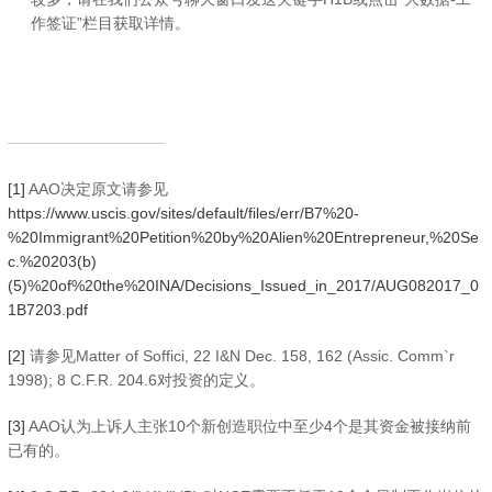
作签证”栏目获取详情。
[1]
AAO决定原文请参见
https://www.uscis.gov/sites/default/files/err/B7%20-
%20Immigrant%20Petition%20by%20Alien%20Entrepreneur,%20Se
c.%20203(b)
(5)%20of%20the%20INA/Decisions_Issued_in_2017/AUG082017_0
1B7203.pdf
[2]
请参见Matter of Soffici, 22 I&N Dec. 158, 162 (Assic. Comm`r
1998); 8 C.F.R. 204.6对投资的定义。
[3]
AAO认为上诉人主张10个新创造职位中至少4个是其资金被接纳前
已有的。