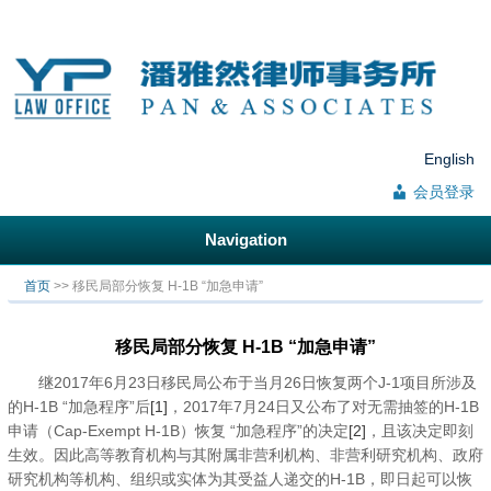
English
会员登录
Navigation
你在这里
首页
>> 移民局部分恢复 H-1B “加急申请”
移民局部分恢复 H-1B “加急申请”
继2017年6月23日移民局公布于当月26日恢复两个J-1项目所涉及
的H-1B “加急程序”后
[1]
，2017年7月24日又公布了对无需抽签的H-1B
申请（Cap-Exempt H-1B）恢复 “加急程序”的决定
[2]
，且该决定即刻
生效。因此高等教育机构与其附属非营利机构、非营利研究机构、政府
研究机构等机构、组织或实体为其受益人递交的H-1B，即日起可以恢