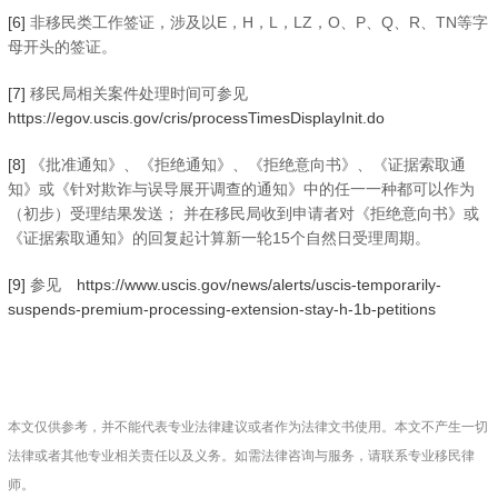
[6]
非移民类工作签证，涉及以E，H，L，LZ，O、P、Q、R、TN等字
母开头的签证。
[7]
移民局相关案件处理时间可参见
https://egov.uscis.gov/cris/processTimesDisplayInit.do
[8]
《批准通知》、《拒绝通知》、《拒绝意向书》、《证据索取通
知》或《针对欺诈与误导展开调查的通知》中的任一一种都可以作为
（初步）受理结果发送； 并在移民局收到申请者对《拒绝意向书》或
《证据索取通知》的回复起计算新一轮15个自然日受理周期。
[9]
参见
https://www.uscis.gov/news/alerts/uscis-temporarily-
suspends-premium-processing-extension-stay-h-1b-petitions
本文仅供参考，并不能代表专业法律建议或者作为法律文书使用。本文不产生一切
法律或者其他专业相关责任以及义务。如需法律咨询与服务，请联系专业移民律
师。