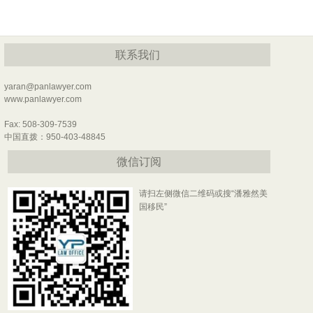
联系我们
yaran@panlawyer.com
www.panlawyer.com
Fax: 508-309-7539
中国直拨：950-403-48845
微信订阅
请扫左侧微信二维码或搜“潘雅然美
国移民”