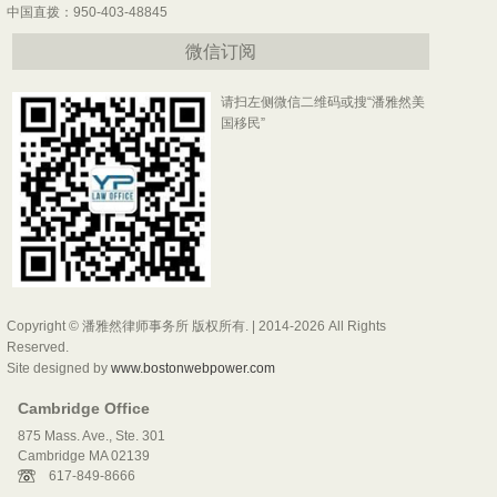
中国直拨：950-403-48845
微信订阅
请扫左侧微信二维码或搜“潘雅然美
国移民”
Copyright © 潘雅然律师事务所 版权所有. | 2014-2026 All Rights
Reserved.
Site designed by
www.bostonwebpower.com
Cambridge Office
875 Mass. Ave., Ste. 301
Cambridge MA 02139
617-849-8666