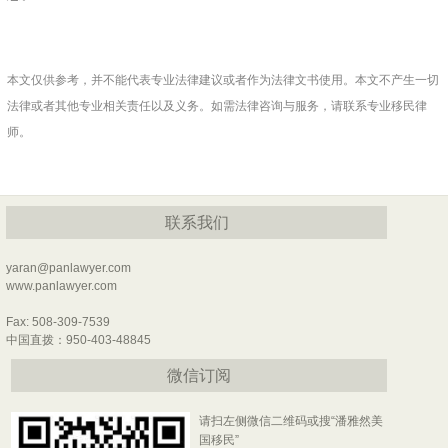
本文仅供参考，并不能代表专业法律建议或者作为法律文书使用。本文不产生一切
法律或者其他专业相关责任以及义务。如需法律咨询与服务，请联系专业移民律
师。
联系我们
yaran@panlawyer.com
www.panlawyer.com
Fax: 508-309-7539
中国直拨：950-403-48845
微信订阅
请扫左侧微信二维码或搜“潘雅然美
国移民”