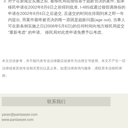
对于在新规定实施之前, 被移民局或领馆基于超龄否决的案件, 如果
移民申请在2002年8月6日之前得到批准, I-485或通过领馆调身份的
申请在2002年8月6日之后递交, 且递交的时间在排期到来之即一年
内提出, 而案件最终被否决的唯一原因是超龄问题(age out), 当事人
可在新条例实施之日(2008年5月6日)的任何时间向地方移民局提交
“重新考虑” 的申请。 移民局对此类申请免费予以考虑。
本文仅供参考，并不能代表专业法律建议或者作为法律文书使用。本文不产生一切
法律或者其他专业相关责任以及义务。如需法律咨询与服务，请联系专业移民律
师。
联系我们
yaran@panlawyer.com
www.panlawyer.com