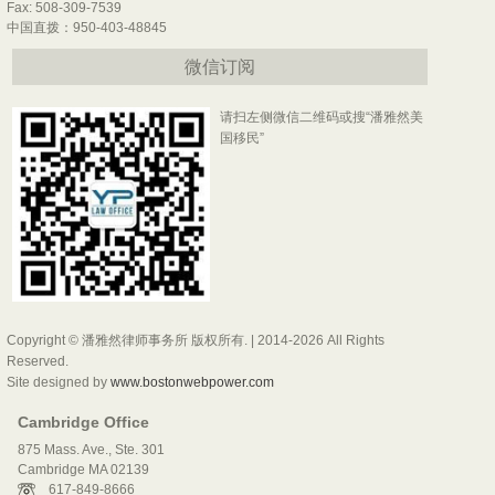
Fax: 508-309-7539
中国直拨：950-403-48845
微信订阅
请扫左侧微信二维码或搜“潘雅然美
国移民”
Copyright © 潘雅然律师事务所 版权所有. | 2014-2026 All Rights
Reserved.
Site designed by
www.bostonwebpower.com
Cambridge Office
875 Mass. Ave., Ste. 301
Cambridge MA 02139
617-849-8666