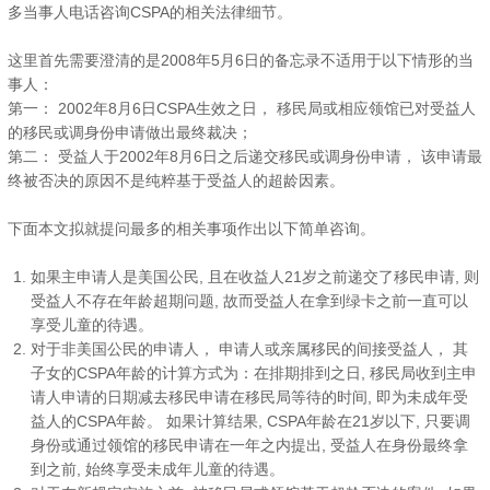
多当事人电话咨询CSPA的相关法律细节。
这里首先需要澄清的是2008年5月6日的备忘录不适用于以下情形的当
事人：
第一： 2002年8月6日CSPA生效之日， 移民局或相应领馆已对受益人
的移民或调身份申请做出最终裁决；
第二： 受益人于2002年8月6日之后递交移民或调身份申请， 该申请最
终被否决的原因不是纯粹基于受益人的超龄因素。
下面本文拟就提问最多的相关事项作出以下简单咨询。
如果主申请人是美国公民, 且在收益人21岁之前递交了移民申请, 则
受益人不存在年龄超期问题, 故而受益人在拿到绿卡之前一直可以
享受儿童的待遇。
对于非美国公民的申请人， 申请人或亲属移民的间接受益人， 其
子女的CSPA年龄的计算方式为：在排期排到之日, 移民局收到主申
请人申请的日期减去移民申请在移民局等待的时间, 即为未成年受
益人的CSPA年龄。 如果计算结果, CSPA年龄在21岁以下, 只要调
身份或通过领馆的移民申请在一年之内提出, 受益人在身份最终拿
到之前, 始终享受未成年儿童的待遇。