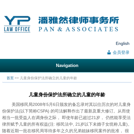
English
会员登录
Navigation
你在这里
首页
>> 儿童身份保护法所确立的儿童的年龄
儿童身份保护法所确立的儿童的年龄
美国移民局2008年5月6日颁发的备忘录对其以往历次的对儿童身
份保护法(以下简称CSPA) 的司法解释作出了最新及重大修订。从而使
相当一批受益人在调身份之际， 即使年龄已超过21岁， 仍然能享受法
律所赋予儿童的所有权益(注: 移民法中, 21岁以下未婚子女统称儿童)。
随着近期一批在移民局等待多年之久的兄弟姐妹移民案件的批准， 很