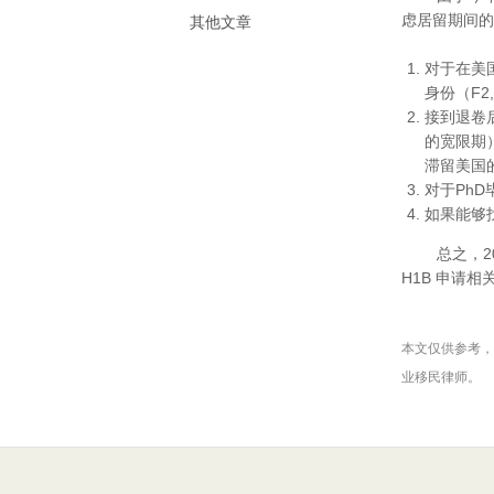
虑居留期间的
其他文章
对于在美
身份（F2,
接到退卷
的宽限期
滞留美国
对于Ph
如果能够
总之，201
H1B 申请
本文仅供参考，
业移民律师。