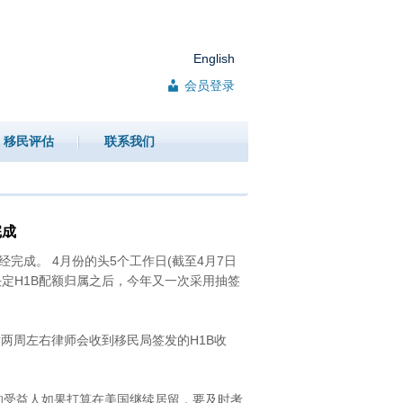
English
会员登录
移民评估
联系我们
完成
完成。 4月份的头5个工作日(截至4月7日
式决定H1B配额归属之后，今年又一次采用抽签
两周左右律师会收到移民局签发的H1B收
受益人如果打算在美国继续居留，要及时考