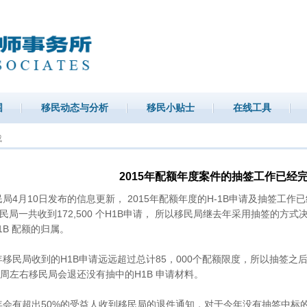
围
移民动态与分析
移民小贴士
在线工具
成
2015年配额年度案件的抽签工作已经
月10日发布的信息更新， 2015年配额年度的H-1B申请及抽签工作已经
移民局一共收到172,500 个H1B申请， 所以移民局继去年采用抽签的方
1B 配额的归属。
局收到的H1B申请远远超过总计85，000个配额限度，所以抽签之后
周左右移民局会退还没有抽中的H1B 申请材料。
有超出50%的受益人收到移民局的退件通知，对于今年没有抽签中标的