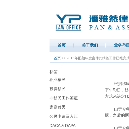
首页
关于我们
业务范
你在这里
首页
>> 2015年配额年度案件的抽签工作已经完
标签:
职业移民
根据移民局4
投资移民
下午5点)，
方式来决定H
非移民工作签证
家庭移民
由于今年移民
据，之后的两
公民申请及入籍
DACA & DAPA
由于今年会