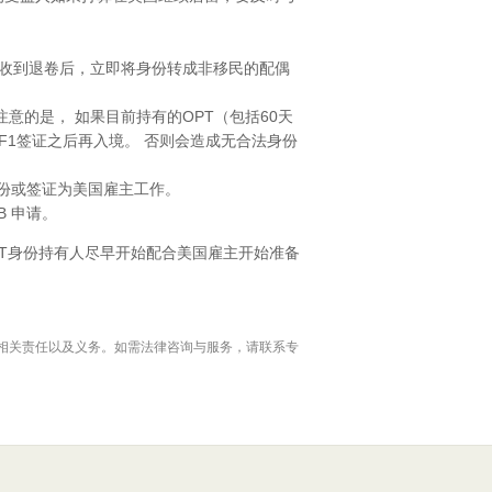
以在收到退卷后，立即将身份转成非移民的配偶
意的是， 如果目前持有的OPT（包括60天
F1签证之后再入境。 否则会造成无合法身份
身份或签证为美国雇主工作。
B 申请。
PT身份持有人尽早开始配合美国雇主开始准备
相关责任以及义务。如需法律咨询与服务，请联系专