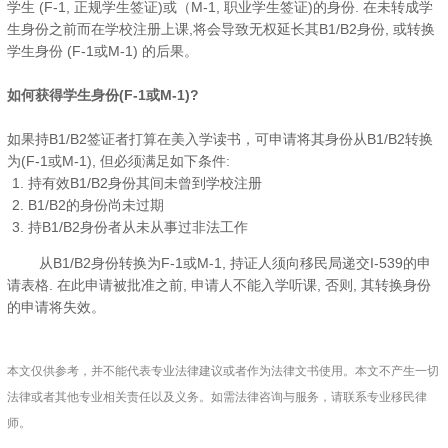
学生 (F-1, 正规学生签证)或（M-1, 职业学生签证)的身份. 在未转成学
生身份之前而在学校注册上课,将会导致无权延长其B1/B2身份, 或转换
学生身份 (F-1或M-1) 的后果。
如何获得学生身份(F-1或M-1)?
如果持B1/B2签证者打算在美入学读书，可申请将其身份从B1/B2转换
为(F-1或M-1), 但必须满足如下条件:
持有效B1/B2身份其间未曾到学校注册
B1/B2的身份尚未过期
持B1/B2身份者从未从事过非法工作
从B1/B2身份转换为F-1或M-1, 持证人须向移民局递交I-539的申
请表格. 在此申请被批准之前, 申请人不能入学听课, 否则, 其转换身份
的申请将失效。
本文仅供参考，并不能代表专业法律建议或者作为法律文书使用。本文不产生一切
法律或者其他专业相关责任以及义务。如需法律咨询与服务，请联系专业移民律
师。