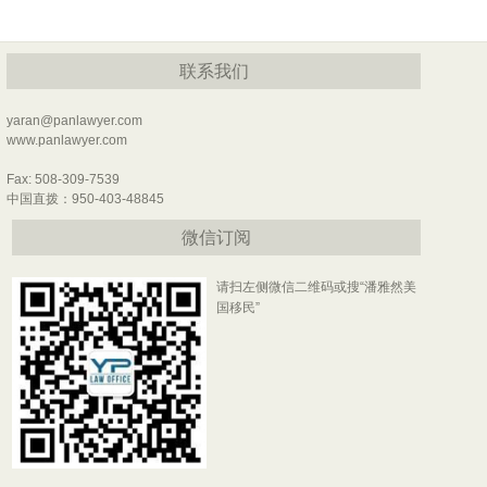
联系我们
yaran@panlawyer.com
www.panlawyer.com
Fax: 508-309-7539
中国直拨：950-403-48845
微信订阅
请扫左侧微信二维码或搜“潘雅然美
国移民”