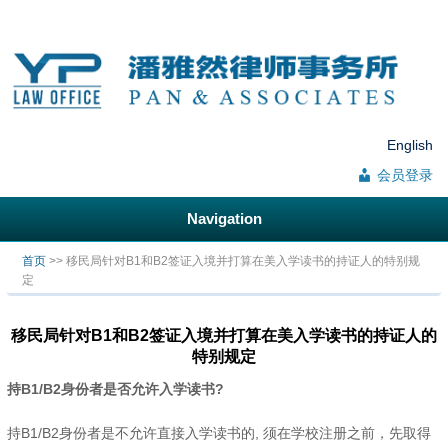
English
会员登录
Navigation
你在这里
首页
>> 移民局针对B1和B2签证入境并打算在美入学读书的持证人的特别规
定
移民局针对B1和B2签证入境并打算在美入学读书的持证人的
特别规定
持B1/B2身份者是否允许入学读书?
持B1/B2身份者是不允许直接入学读书的, 须在学校注册之前，先取得