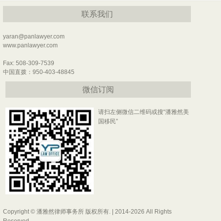
联系我们
yaran@panlawyer.com
www.panlawyer.com
Fax: 508-309-7539
中国直拨：950-403-48845
微信订阅
请扫左侧微信二维码或搜“潘雅然美
国移民”
Copyright © 潘雅然律师事务所 版权所有. | 2014-2026 All Rights