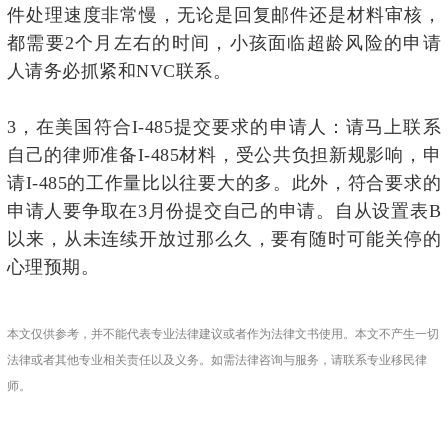
件处理速度非常慢，无论是回复邮件还是材料审核，
都需要2个月左右的时间，小孩面临超龄风险的申请
人请务必抓紧和NVC联系。
3，在美国符合I-485提交要求的申请人：请马上联系
自己的律师准备I-485材料，受公共负担新规影响，申
请I-485的工作量比以往要大的多。此外，符合要求的
申请人要争取在3月份提交自己的申请。自从设置表B
以来，从未连续开放过那么久，要有随时可能关停的
心理预期。
本文仅供参考，并不能代表专业法律建议或者作为法律文书使用。本文不产生一切
法律或者其他专业相关责任以及义务。如需法律咨询与服务，请联系专业移民律
师。