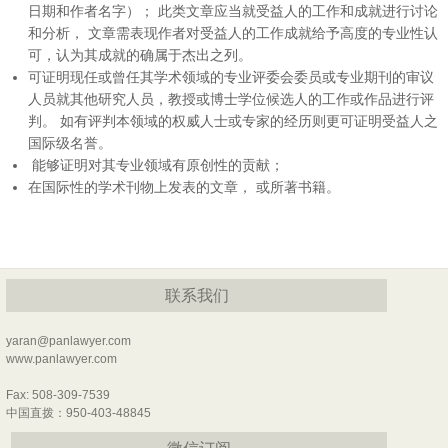
日期和作者名字）； 此类文章应当就受益人的工作和成就进行讨论
和分析， 文章需表现作者对受益人的工作成就给予高度的专业性认
可，认为其成就的确属于杰出之列。
可证明现任或曾任其学术领域的专业评委会委员或专业期刊的审议
人员就其他研究人员，教授或博士学位候选人的工作或作品进行评
判。 如有评判本领域的权威人士或专家的经历则更可证明受益人之
国际级名誉。
能够证明对其专业领域有原创性的贡献；
在国际性的学术刊物上发表的文章， 或所著书籍。
联系我们
yaran@panlawyer.com
www.panlawyer.com
Fax: 508-309-7539
中国直拨：950-403-48845