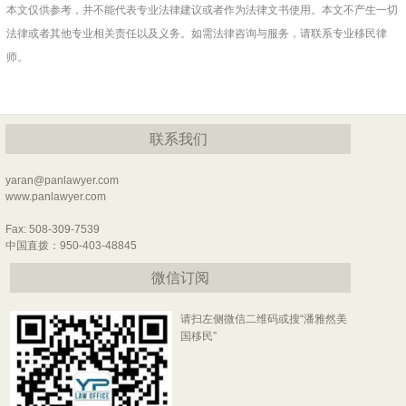
本文仅供参考，并不能代表专业法律建议或者作为法律文书使用。本文不产生一切
法律或者其他专业相关责任以及义务。如需法律咨询与服务，请联系专业移民律
师。
联系我们
yaran@panlawyer.com
www.panlawyer.com
Fax: 508-309-7539
中国直拨：950-403-48845
微信订阅
请扫左侧微信二维码或搜“潘雅然美
国移民”