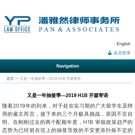
English
会员登录
Navigation
你在这里
首页
>> 又是一年抽签季—2019 H1B 开篇寄语
又是一年抽签季—2019 H1B 开篇寄语
随着
2019
年的到来，对于处在实习期的广大留学生及聘
用的雇主而言，接下来的三个月极具挑战，原因不言自
明。在刚刚过去的两个配额年度，
H1B
审核政策趋严的
态势为已经箭在弦上的抽签导致的不安更添扑烁不定的