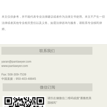
本文仅供参考，并不能代表专业法律建议或者作为法律文书使用。本文不产生一切
法律或者其他专业相关责任以及义务。如需法律咨询与服务，请联系专业移民律
师。
联系我们
yaran@panlawyer.com
www.panlawyer.com
Fax: 508-309-7539
中国直拨：950-403-48845
微信订阅
请扫左侧微信二维码或搜“潘雅然美
国移民”