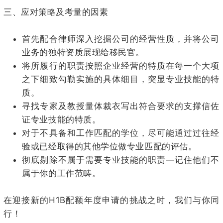
三、
应对策略及考量的因素
首先配合律师深入挖掘公司的经营性质，并将公司
业务的独特资质展现给移民官。
将所履行的职责按照企业经营的特质在每一个大项
之下细致勾勒实施的具体细目，突显专业技能的特
质。
寻找专家及教授量体裁衣写出符合要求的支撑信佐
证专业技能的特质。
对于不具备和工作匹配的学位，尽可能通过过往经
验或已经取得的其他学位做专业匹配的评估。
彻底剔除不属于需要专业技能的职责
—
记住他们不
属于你的工作范畴。
在迎接新的
H1B
配额年度申请的挑战之时，我们与你同
行！