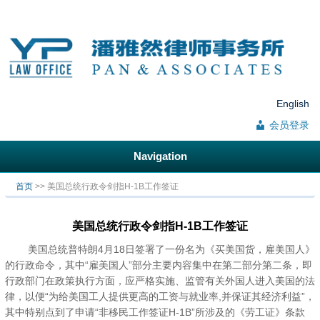
English
会员登录
Navigation
你在这里
首页
>> 美国总统行政令剑指H-1B工作签证
美国总统行政令剑指H-1B工作签证
美国总统普特朗4月18日签署了一份名为《买美国货，雇美国人》
的行政命令，其中“雇美国人”部分主要内容集中在第二部分第二条，即
行政部门在政策执行方面，应严格实施、监管有关外国人进入美国的法
律，以便“为给美国工人提供更高的工资与就业率,并保证其经济利益”，
其中特别点到了申请“非移民工作签证H-1B”所涉及的《劳工证》条款