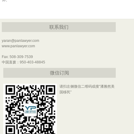
师。
联系我们
yaran@panlawyer.com
www.panlawyer.com
Fax: 508-309-7539
中国直拨：950-403-48845
微信订阅
请扫左侧微信二维码或搜“潘雅然美
国移民”