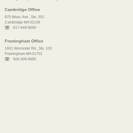
Cambridge Office
875 Mass. Ave., Ste. 301
Cambridge MA 02139
617-849-8666
Framingham Office
1661 Worcester Rd., Ste. 103
Framingham MA 01701
508-309-6685