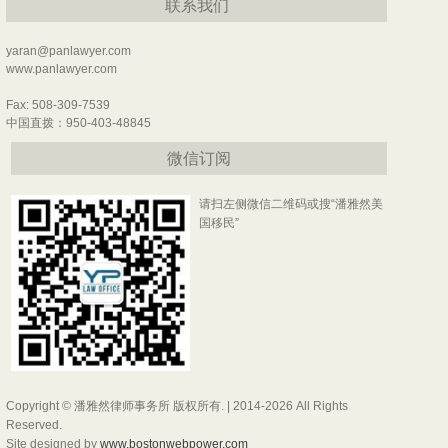
联系我们
yaran@panlawyer.com
www.panlawyer.com
Fax: 508-309-7539
中国直拨：950-403-48845
微信订阅
请扫左侧微信二维码或搜“潘雅然美
国移民”
Copyright © 潘雅然律师事务所 版权所有. | 2014-2026 All Rights
Reserved.
Site designed by
www.bostonwebpower.com