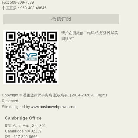
Fax: 508-309-7539
中国直拨：950-403-48845
微信订阅
请扫左侧微信二维码或搜“潘雅然美
国移民”
Copyright © 潘雅然律师事务所 版权所有. | 2014-2026 All Rights
Reserved.
Site designed by
www.bostonwebpower.com
Cambridge Office
875 Mass. Ave., Ste. 301
Cambridge MA 02139
617-849-8666