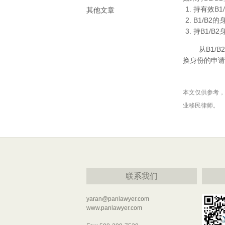
持有效B1
其他文章
B1/B2
持B1/B
从B1/B2身
换身份的申请
本文仅供参考，
业移民律师。
联系我们
yaran@panlawyer.com
www.panlawyer.com