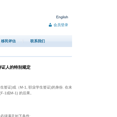
English
会员登录
移民评估
联系我们
持证人的特别规定
生签证)或（M-1, 职业学生签证)的身份. 在未
-1或M-1) 的后果。
 但必须满足如下条件: