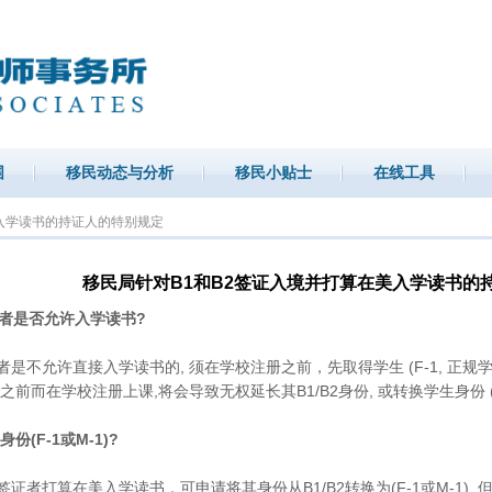
围
移民动态与分析
移民小贴士
在线工具
美入学读书的持证人的特别规定
移民局针对B1和B2签证入境并打算在美入学读书的
身份者是否允许入学读书?
份者是不允许直接入学读书的, 须在学校注册之前，先取得学生 (F-1, 正规学
前而在学校注册上课,将会导致无权延长其B1/B2身份, 或转换学生身份 (F
份(F-1或M-1)?
2签证者打算在美入学读书，可申请将其身份从B1/B2转换为(F-1或M-1),