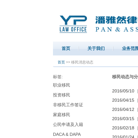
首页
关于我们
业务范
你在这里
首页
>> 移民消息动态
标签:
移民动态与分
职业移民
2016/05/10
投资移民
2016/04/15
非移民工作签证
2016/04/12
家庭移民
2016/03/15
公民申请及入籍
2016/02/18
DACA & DAPA
2016/01/24