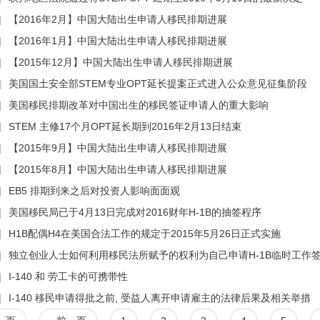
|
【2016年2月】中国大陆出生申请人移民排期进展
|
【2016年1月】中国大陆出生申请人移民排期进展
|
【2015年12月】中国大陆出生申请人移民排期进展
|
美国国土安全部STEM专业OPT延长提案正式进入公众意见征集阶段
|
美国移民排期改革对中国出生的移民签证申请人的重大影响
|
STEM 主修17个月OPT延长期到2016年2月13日结束
|
【2015年9月】中国大陆出生申请人移民排期进展
|
【2015年8月】中国大陆出生申请人移民排期进展
|
EB5 排期到来之后对投资人影响面面观
|
美国移民局已于4月13日完成对2016财年H-1B的抽签程序
|
H1B配偶H4在美国合法工作的规定于2015年5月26日正式实施
|
独立创业人士如何利用移民法所赋予的权利为自己申请H-1B临时工作
|
I-140 和 劳工卡的可携带性
|
I-140 移民申请得批之前, 受益人离开申请雇主的法律后果及相关举措